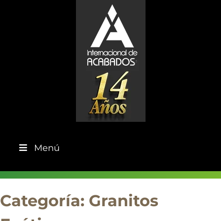
Skip
to
content
Menú
Categoría:
Granitos