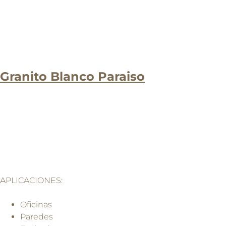
Granito Blanco Paraiso
APLICACIONES:
Oficinas
Paredes