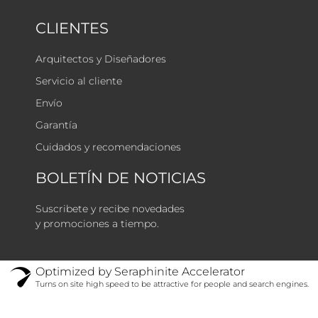
CLIENTES
Arquitectos y Diseñadores
Servicio al cliente
Envío
Garantía
Cuidados y recomendaciones
BOLETÍN DE NOTICIAS
Suscribete y recibe novedades
y promociones a tiempo.
Optimized by Seraphinite Accelerator
Turns on site high speed to be attractive for people and search engines.