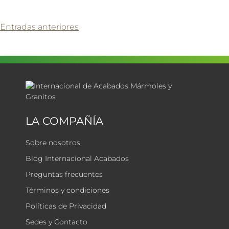
Navegación
Entradas anteriores
de
entradas
LA COMPAÑÍA
Sobre nosotros
Blog Internacional Acabados
Preguntas frecuentes
Términos y condiciones
Políticas de Privacidad
Sedes y Contacto