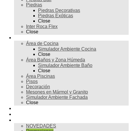
Piedras
Piedras Decorativas
Piedras Exóticas
Close
Inter Roca Flex
Close
Ambientes
Área de Cocina
Simulador Ambiente Cocina
Close
Área Baños y Zona Húmeda
Simulador Ambiente Baño
Close
Área Piscinas
Pisos
Decoración
Mesones en Mármol y Granito
Simulador Ambiente Fachada
Close
Para profesionales
Restauración
Tienda
NOVEDADES