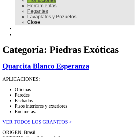
Promociones
Herramientas
Pegantes
Lavaplatos y Pozuelos
Close
Galería
Contacto
Categoría:
Piedras Exóticas
Quarcita Blanco Esperanza
APLICACIONES:
Oficinas
Paredes
Fachadas
Pisos interiores y exteriores
Encimeras.
VER TODOS LOS GRANITOS >
ORIGEN: Brasil