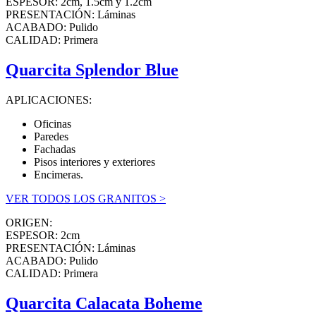
ESPESOR: 2cm, 1.5cm y 1.2cm
PRESENTACIÓN: Láminas
ACABADO: Pulido
CALIDAD: Primera
Quarcita Splendor Blue
APLICACIONES:
Oficinas
Paredes
Fachadas
Pisos interiores y exteriores
Encimeras.
VER TODOS LOS GRANITOS >
ORIGEN:
ESPESOR: 2cm
PRESENTACIÓN: Láminas
ACABADO: Pulido
CALIDAD: Primera
Quarcita Calacata Boheme