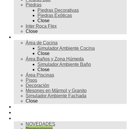
Piedras
Piedras Decorativas
Piedras Exóticas
Close
Inter Roca Flex
Close
Ambientes
Área de Cocina
Simulador Ambiente Cocina
Close
Área Baños y Zona Húmeda
Simulador Ambiente Baño
Close
Área Piscinas
Pisos
Decoración
Mesones en Mármol y Granito
Simulador Ambiente Fachada
Close
Para profesionales
Restauración
Tienda
NOVEDADES