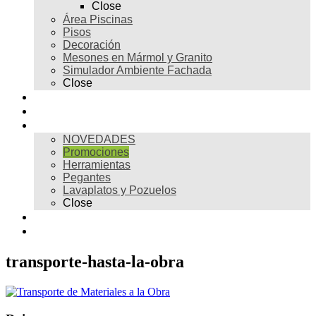
Close
Área Piscinas
Pisos
Decoración
Mesones en Mármol y Granito
Simulador Ambiente Fachada
Close
Para profesionales
Restauración
Tienda
NOVEDADES
Promociones
Herramientas
Pegantes
Lavaplatos y Pozuelos
Close
Galería
Contacto
transporte-hasta-la-obra