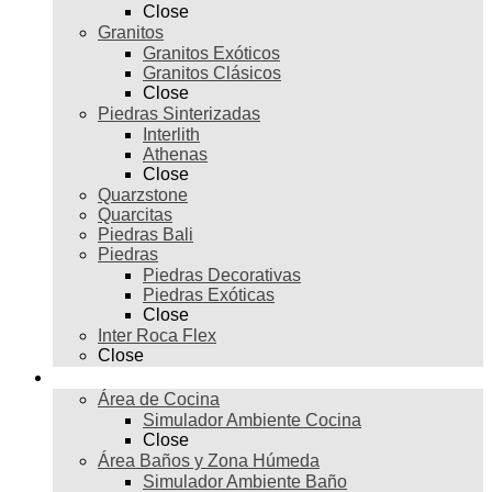
Close
Granitos
Granitos Exóticos
Granitos Clásicos
Close
Piedras Sinterizadas
Interlith
Athenas
Close
Quarzstone
Quarcitas
Piedras Bali
Piedras
Piedras Decorativas
Piedras Exóticas
Close
Inter Roca Flex
Close
Ambientes
Área de Cocina
Simulador Ambiente Cocina
Close
Área Baños y Zona Húmeda
Simulador Ambiente Baño