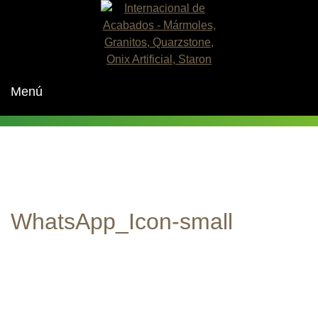
Skip
to
content
Menú
WhatsApp_Icon-small