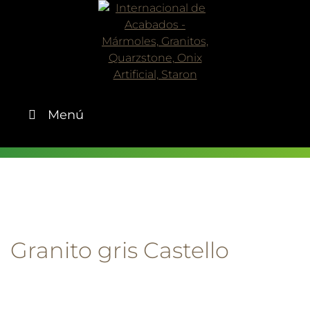
Skip
to
content
Menú
Granito gris Castello