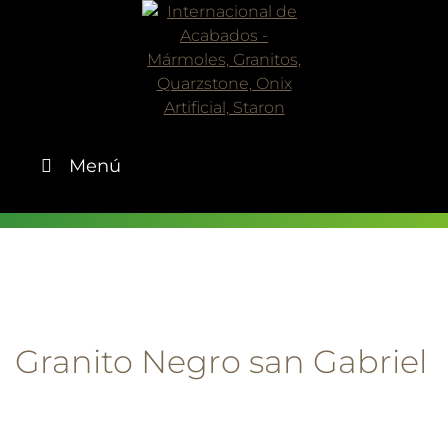
Skip
to
content
Menú
Granito Negro san Gabriel