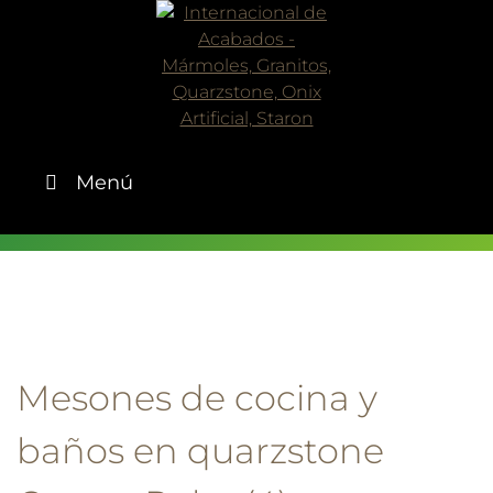
Skip
to
content
Menú
Mesones de cocina y
baños en quarzstone