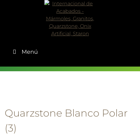
Skip
to
content
Menú
Quarzstone Blanco Polar
(3)