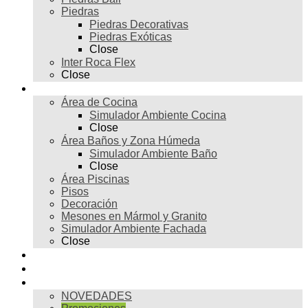
Piedras
Piedras Decorativas
Piedras Exóticas
Close
Inter Roca Flex
Close
Ambientes
Área de Cocina
Simulador Ambiente Cocina
Close
Área Baños y Zona Húmeda
Simulador Ambiente Baño
Close
Área Piscinas
Pisos
Decoración
Mesones en Mármol y Granito
Simulador Ambiente Fachada
Close
Para profesionales
Restauración
Tienda
NOVEDADES