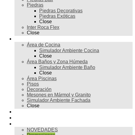
Piedras
Piedras Decorativas
Piedras Exóticas
Close
Inter Roca Flex
Close
Ambientes
Área de Cocina
Simulador Ambiente Cocina
Close
Área Baños y Zona Húmeda
Simulador Ambiente Baño
Close
Área Piscinas
Pisos
Decoración
Mesones en Mármol y Granito
Simulador Ambiente Fachada
Close
Para profesionales
Restauración
Tienda
NOVEDADES