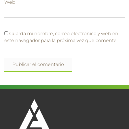
Web
Guarda mi nombre, correo electrónico y web en
este navegador para la próxima vez que comente.