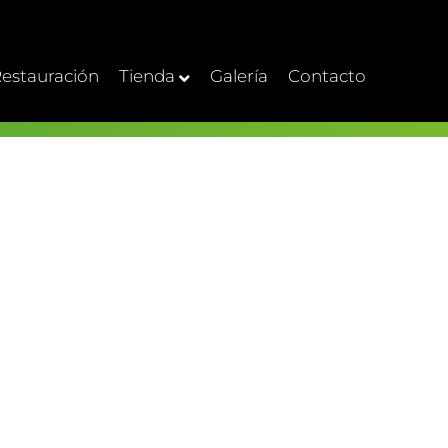
estauración
Tienda
Galería
Contacto