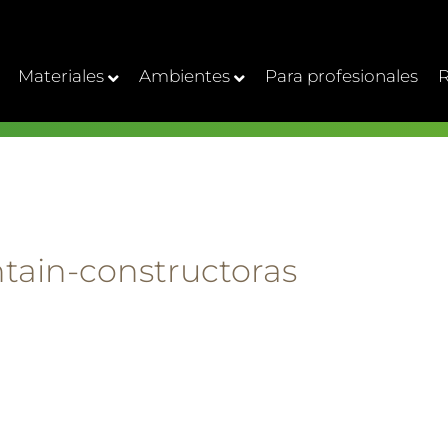
Materiales
Ambientes
Para profesionales
R
tain-constructoras