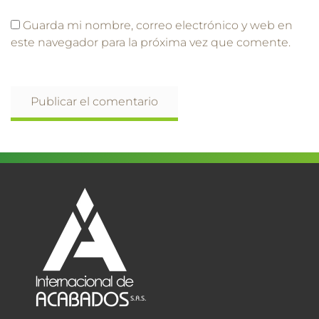
Guarda mi nombre, correo electrónico y web en
este navegador para la próxima vez que comente.