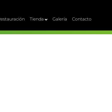
estauración
Tienda
Galería
Contacto