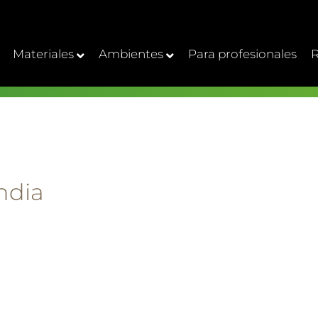
Materiales
Ambientes
Para profesionales
R
ndia