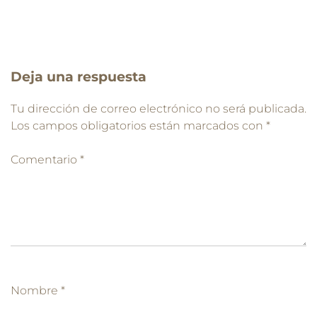
Deja una respuesta
Tu dirección de correo electrónico no será publicada.
Los campos obligatorios están marcados con
*
Comentario
*
Nombre
*