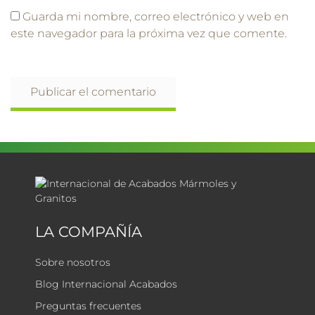
Guarda mi nombre, correo electrónico y web en
este navegador para la próxima vez que comente.
LA COMPAÑÍA
Sobre nosotros
Blog Internacional Acabados
Preguntas frecuentes