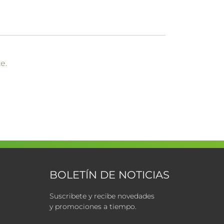
e.
BOLETÍN DE NOTICIAS
Suscribete y recibe novedades
y promociones a tiempo.