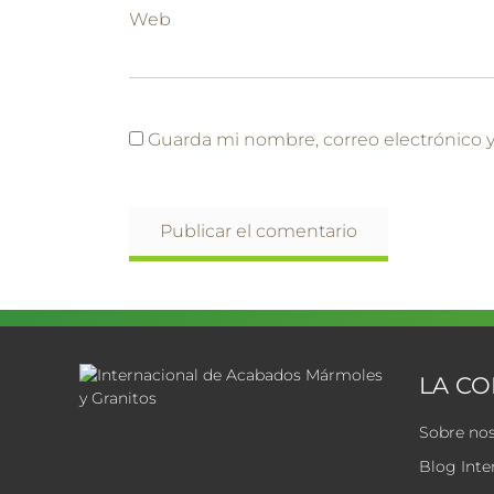
Web
Guarda mi nombre, correo electrónico 
LA C
Sobre no
Blog Inte