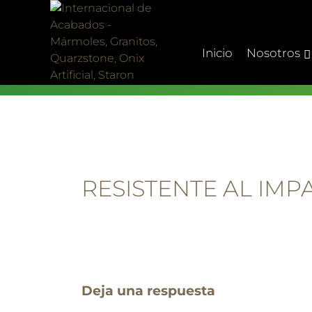
Skip
to
content
Inicio
Nosotros
RESISTENTE AL IMP
Deja una respuesta