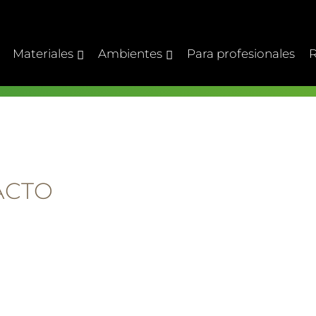
Materiales
Ambientes
Para profesionales
R
ACTO