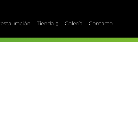
estauración
Tienda
Galería
Contacto