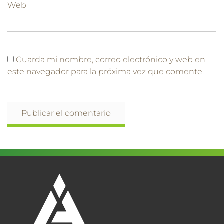
Web
Guarda mi nombre, correo electrónico y web en
este navegador para la próxima vez que comente.