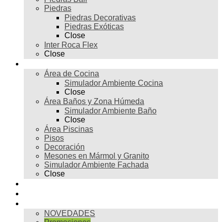
Piedras
Piedras Decorativas
Piedras Exóticas
Close
Inter Roca Flex
Close
Ambientes
Área de Cocina
Simulador Ambiente Cocina
Close
Área Baños y Zona Húmeda
Simulador Ambiente Baño
Close
Área Piscinas
Pisos
Decoración
Mesones en Mármol y Granito
Simulador Ambiente Fachada
Close
Para profesionales
Restauración
Tienda
NOVEDADES