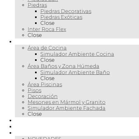
Piedras
Piedras Decorativas
Piedras Exóticas
Close
Inter Roca Flex
Close
Ambientes
Área de Cocina
Simulador Ambiente Cocina
Close
Área Baños y Zona Húmeda
Simulador Ambiente Baño
Close
Área Piscinas
Pisos
Decoración
Mesones en Mármol y Granito
Simulador Ambiente Fachada
Close
Para profesionales
Restauración
Tienda