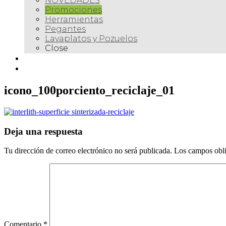
NOVEDADES
Promociones
Herramientas
Pegantes
Lavaplatos y Pozuelos
Close
Galería
Contacto
icono_100porciento_reciclaje_01
Deja una respuesta
Tu dirección de correo electrónico no será publicada.
Los campos obli
Comentario
*