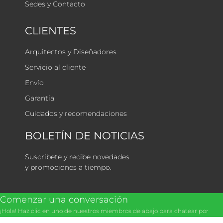
Sedes y Contacto
CLIENTES
Arquitectos y Diseñadores
Servicio al cliente
Envío
Garantía
Cuidados y recomendaciones
BOLETÍN DE NOTICIAS
Suscribete y recibe novedades
y promociones a tiempo.
Comenzar una conversación
¡Hola! Haz clic en uno de nuestros miembros de abajo para chatear por
WhatsApp