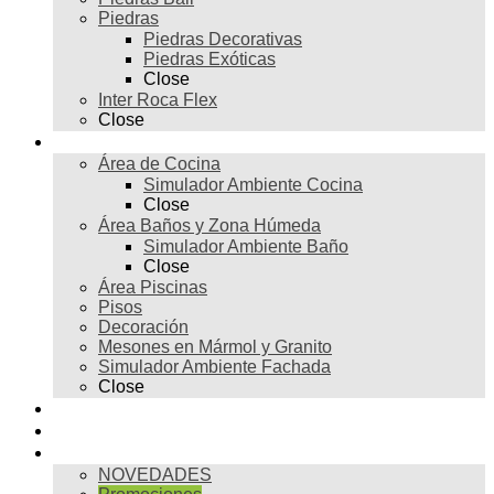
Piedras
Piedras Decorativas
Piedras Exóticas
Close
Inter Roca Flex
Close
Ambientes
Área de Cocina
Simulador Ambiente Cocina
Close
Área Baños y Zona Húmeda
Simulador Ambiente Baño
Close
Área Piscinas
Pisos
Decoración
Mesones en Mármol y Granito
Simulador Ambiente Fachada
Close
Para profesionales
Restauración
Tienda
NOVEDADES