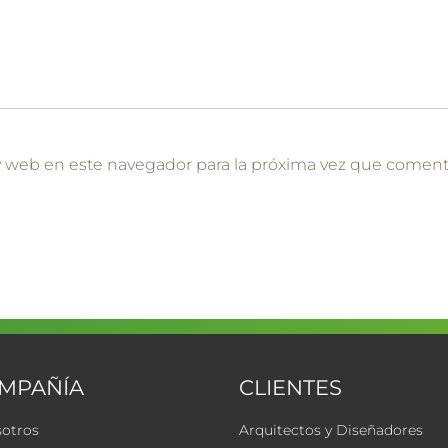
y web en este navegador para la próxima vez que coment
OMPAÑÍA
CLIENTES
sotros
Arquitectos y Diseñadores