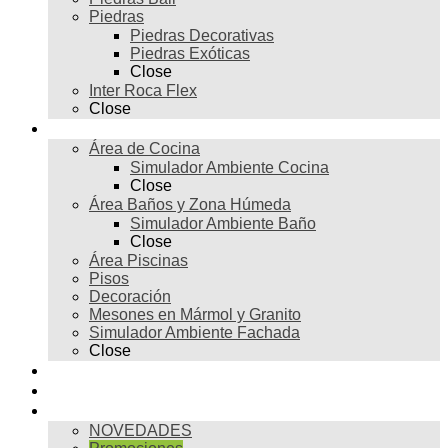
Piedras
Piedras Decorativas
Piedras Exóticas
Close
Inter Roca Flex
Close
Ambientes
Área de Cocina
Simulador Ambiente Cocina
Close
Área Baños y Zona Húmeda
Simulador Ambiente Baño
Close
Área Piscinas
Pisos
Decoración
Mesones en Mármol y Granito
Simulador Ambiente Fachada
Close
Para profesionales
Restauración
Tienda
NOVEDADES