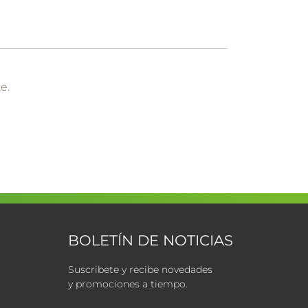
e.
BOLETÍN DE NOTICIAS
Suscribete y recibe novedades
y promociones a tiempo.