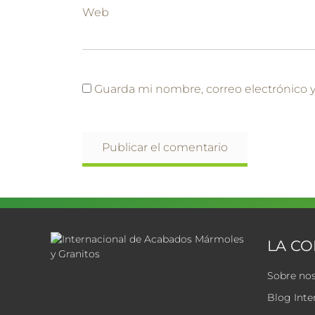
Web
Guarda mi nombre, correo electrónico 
LA C
Sobre no
Blog Inte