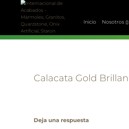
Skip
to
content
Inicio
Nosotros
Calacata Gold Brillan
Deja una respuesta