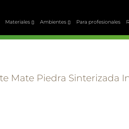
Materiales
Ambientes
Para profesionales
R
te Mate Piedra Sinterizada In