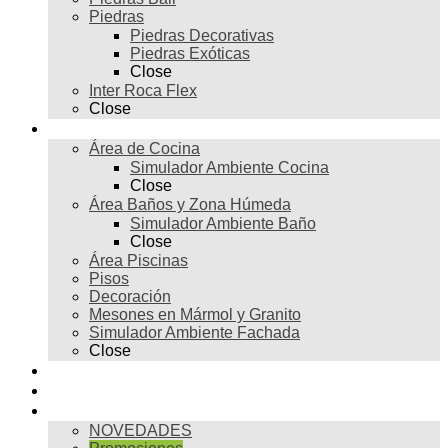
Piedras
Piedras Decorativas
Piedras Exóticas
Close
Inter Roca Flex
Close
Ambientes
Área de Cocina
Simulador Ambiente Cocina
Close
Área Baños y Zona Húmeda
Simulador Ambiente Baño
Close
Área Piscinas
Pisos
Decoración
Mesones en Mármol y Granito
Simulador Ambiente Fachada
Close
Para profesionales
Restauración
Tienda
NOVEDADES