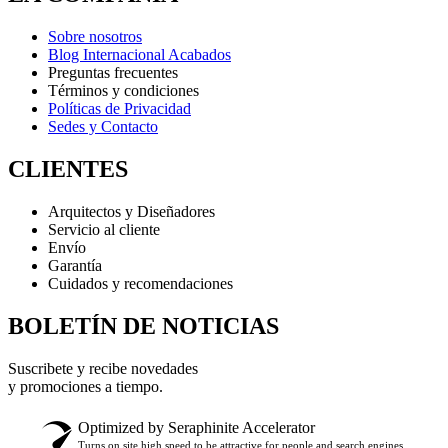
Sobre nosotros
Blog Internacional Acabados
Preguntas frecuentes
Términos y condiciones
Políticas de Privacidad
Sedes y Contacto
CLIENTES
Arquitectos y Diseñadores
Servicio al cliente
Envío
Garantía
Cuidados y recomendaciones
BOLETÍN DE NOTICIAS
Suscribete y recibe novedades
y promociones a tiempo.
Optimized by Seraphinite Accelerator
Turns on site high speed to be attractive for people and search engines.