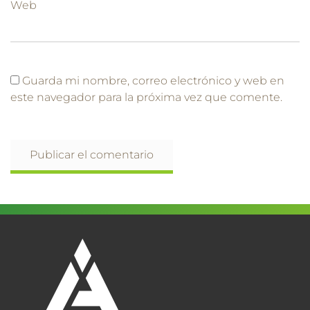
Web
Guarda mi nombre, correo electrónico y web en
este navegador para la próxima vez que comente.