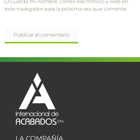
Guarda mi nombre, correo electrónico y web en
este navegador para la próxima vez que comente.
LA COMPAÑÍA