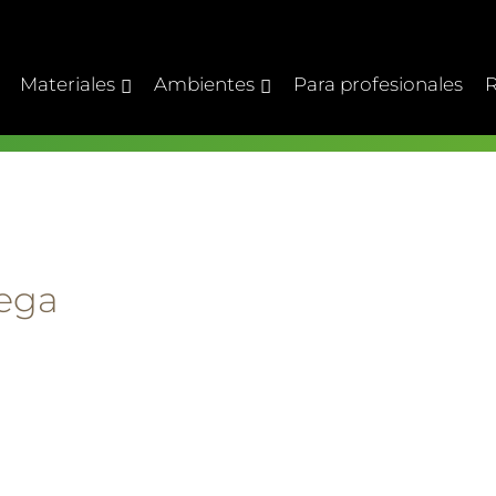
Materiales
Ambientes
Para profesionales
R
pega