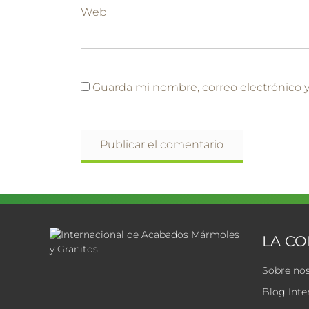
Web
Guarda mi nombre, correo electrónico 
LA C
Sobre no
Blog Inte