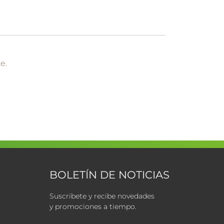
e.
BOLETÍN DE NOTICIAS
Suscribete y recibe novedades
y promociones a tiempo.