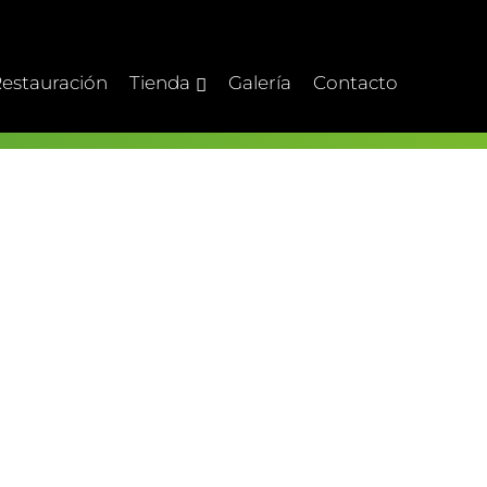
estauración
Tienda
Galería
Contacto