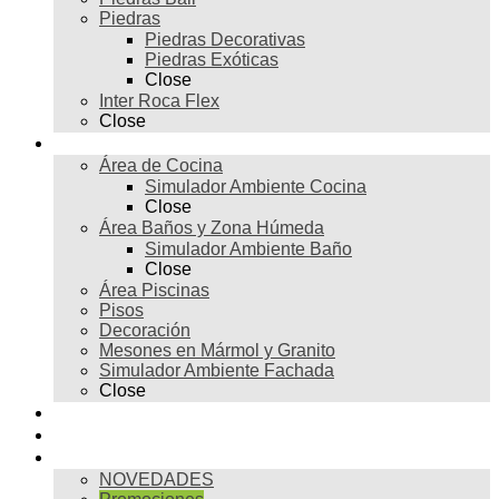
Piedras
Piedras Decorativas
Piedras Exóticas
Close
Inter Roca Flex
Close
Ambientes
Área de Cocina
Simulador Ambiente Cocina
Close
Área Baños y Zona Húmeda
Simulador Ambiente Baño
Close
Área Piscinas
Pisos
Decoración
Mesones en Mármol y Granito
Simulador Ambiente Fachada
Close
Para profesionales
Restauración
Tienda
NOVEDADES