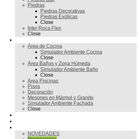
Piedras
Piedras Decorativas
Piedras Exóticas
Close
Inter Roca Flex
Close
Ambientes
Área de Cocina
Simulador Ambiente Cocina
Close
Área Baños y Zona Húmeda
Simulador Ambiente Baño
Close
Área Piscinas
Pisos
Decoración
Mesones en Mármol y Granito
Simulador Ambiente Fachada
Close
Para profesionales
Restauración
Tienda
NOVEDADES